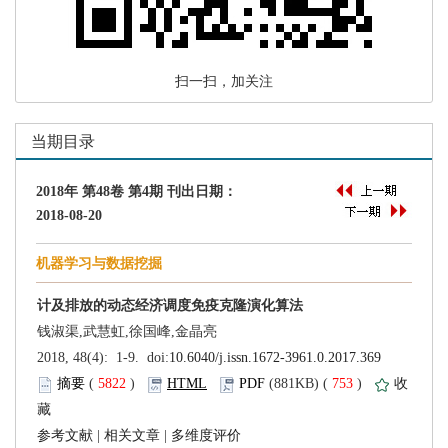
 扫一扫，加关注
 (
 )
 753
)
 |
 |