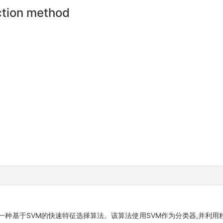
ction method
一种基于SVM的快速特征选择算法。该算法使用SVM作为分类器,并利