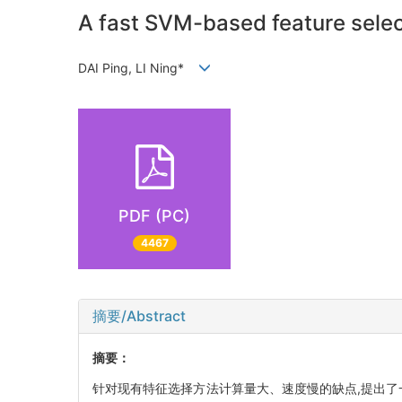
A fast SVM-based feature sele
DAI Ping, LI Ning*
PDF (PC)
4467
摘要/Abstract
摘要：
针对现有特征选择方法计算量大、速度慢的缺点,提出了