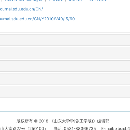
journal.sdu.edu.cn/CN/
journal.sdu.edu.cn/CN/Y2010/V40/I5/60
版权所有 © 2018 《山东大学学报(工学版)》编辑部
大南路27号（250100） 电话: 0531-88366735 E-mail: xbgxb@s