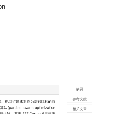
on
摘要
参考文献
源、电网扩建成本作为基础目标的前
 swarm optimization
相关文章
行求解。基于IEEE Garver-6系统进