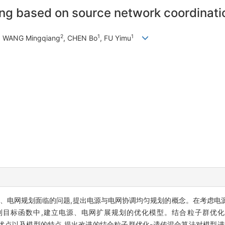
ng based on source network coordinati
2
1
1
, WANG Mingqiang
, CHEN Bo
, FU Yimu
源、电网规划面临的问题,提出电源与电网协调均匀规划的概念。在考虑电
中,建立电源、电网扩展规划的优化模型。结合粒子群优化算法(particle
rithm, GA)的优点以及模型的特点,提出改进的结合粒子群优化-遗传混合算法对模型进