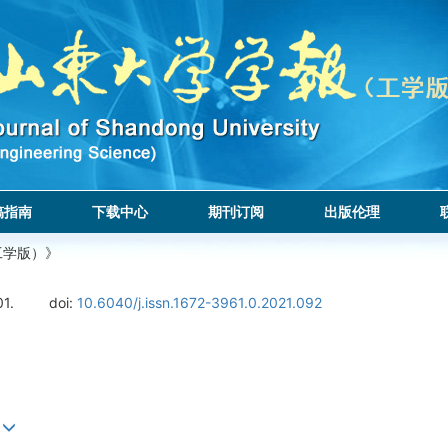
稿指南
下载中心
期刊订阅
出版伦理
工学版）》
01.
doi:
10.6040/j.issn.1672-3961.0.2021.092