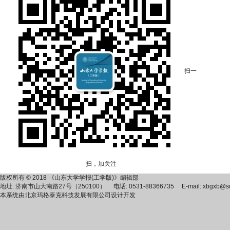
扫一
扫，加关注
版权所有 © 2018 《山东大学学报(工学版)》编辑部
地址: 济南市山大南路27号（250100） 电话: 0531-88366735 E-mail: xbgxb@sdu
本系统由
北京玛格泰克科技发展有限公司
设计开发