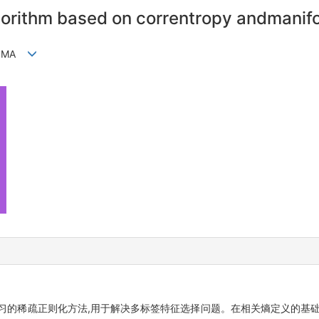
lgorithm based on correntropy andmanifo
ng MA
习的稀疏正则化方法,用于解决多标签特征选择问题。在相关熵定义的基础