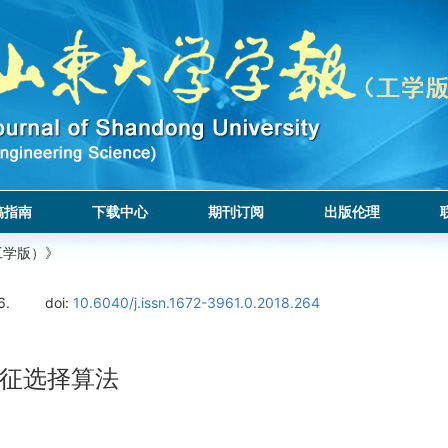
稿指南
下载中心
期刊订阅
出版伦理
工学版）》
6.
doi:
10.6040/j.issn.1672-3961.0.2018.264
征选择算法