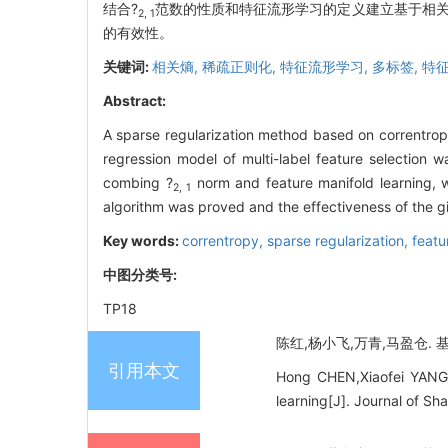
结合?
范数的性质和特征流形学习的定义建立基于相关
2, 1
的有效性。
关键词:
相关熵,
稀疏正则化,
特征流形学习,
多标签,
特
Abstract:
A sparse regularization method based on correntropy
regression model of multi-label feature selection 
combing ?
norm and feature manifold learning, 
2, 1
algorithm was proved and the effectiveness of the g
Key words:
correntropy,
sparse regularization,
featu
中图分类号:
TP18
陈红,杨小飞,万青,马盈仓. 基
引用本文
Hong CHEN,Xiaofei YANG,Q
learning[J]. Journal of S