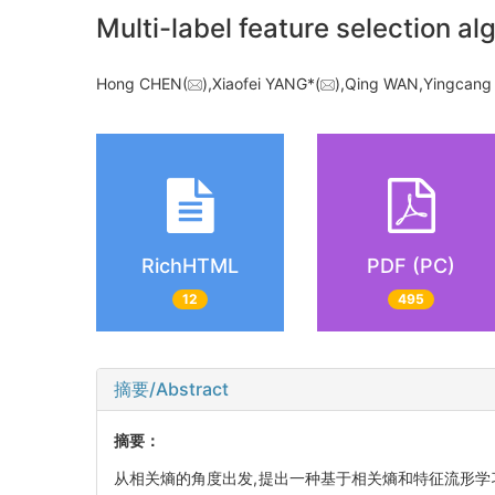
Multi-label feature selection a
Hong CHEN(
),Xiaofei YANG*(
),Qing WAN,Yingca
RichHTML
PDF (PC)
12
495
摘要/Abstract
摘要：
从相关熵的角度出发,提出一种基于相关熵和特征流形学