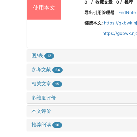
0
/
收藏文章
0
/
推荐
使用本文
导出引用管理器
EndNote
链接本文:
https://gxbwk.n
https://gxbwk.n
图/表
12
参考文献
24
相关文章
15
多维度评价
本文评价
推荐阅读
10