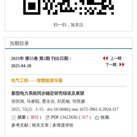
 扫一扫，加关注
 (
 )
 317
)
 |
 |