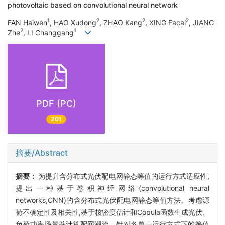
photovoltaic based on convolutional neural network
1
2
2
2
FAN Haiwen
, HAO Xudong
, ZHAO Kang
, XING Facai
, JIANG
2
1
Zhe
, LI Changgang
PDF (PC)
201
摘要/Abstract
摘要：
为提升含分布式光伏配电网静态等值的运行方式适应性,
提出一种基于卷积神经网络(convolutional neural
networks,CNN)的含分布式光伏配电网静态等值方法。考虑源
荷不确定性及相关性,基于核密度估计和Copula函数生成光伏、
负荷功率场景并计算配网潮流。针对各单一运行方式下的等值