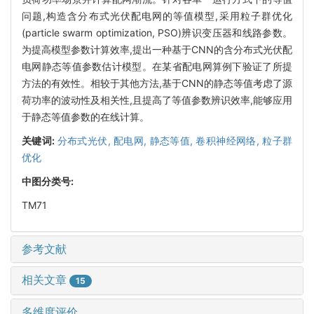
问题,构造含分布式光伏配电网的等值模型,采用粒子群优化
(particle swarm optimization, PSO)辨识变压器和线路参数。
为提高模型参数计算效率,提出一种基于CNN的含分布式光伏配
电网静态等值参数估计模型。在某省配电网算例下验证了所提
方法的有效性。相较于其他方法,基于CNN的静态等值考虑了源
荷功率的波动性及相关性,且提高了等值参数辨识效率,能够应用
于静态等值参数的在线计算。
关键词:
分布式光伏,
配电网,
静态等值,
卷积神经网络,
粒子群
优化
中图分类号:
TM71
参考文献
相关文章
15
多维度评价