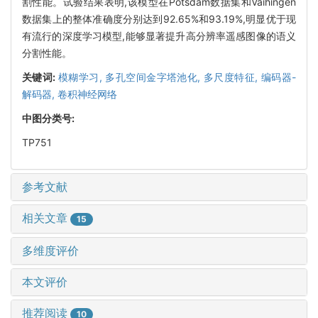
割性能。试验结果表明,该模型在Potsdam数据集和Vaihingen
数据集上的整体准确度分别达到92.65%和93.19%,明显优于现
有流行的深度学习模型,能够显著提升高分辨率遥感图像的语义
分割性能。
关键词:
模糊学习,
多孔空间金字塔池化,
多尺度特征,
编码器-
解码器,
卷积神经网络
中图分类号:
TP751
参考文献
相关文章
15
多维度评价
本文评价
推荐阅读
10