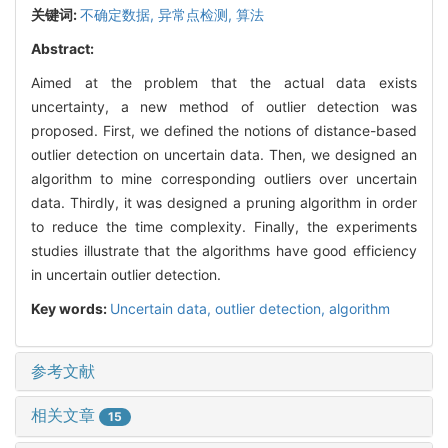
关键词:
不确定数据,
异常点检测,
算法
Abstract:
Aimed at the problem that the actual data exists
uncertainty, a new method of outlier detection was
proposed. First, we defined the notions of distance-based
outlier detection on uncertain data. Then, we designed an
algorithm to mine corresponding outliers over uncertain
data. Thirdly, it was designed a pruning algorithm in order
to reduce the time complexity. Finally, the experiments
studies illustrate that the algorithms have good efficiency
in uncertain outlier detection.
Key words:
Uncertain data,
outlier detection,
algorithm
参考文献
相关文章
15