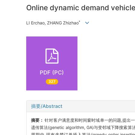
Online dynamic demand vehicle
*
LI Erchao, ZHANG Zhizhao
PDF (PC)
327
摘要/Abstract
摘要：
针对客户满意度和时间窗时域单一的问题,提出一
遗传算法(genetic algorithm, GA)与变邻域下降搜
周期中,现有贪婪订单插入算法(greedy order insertio