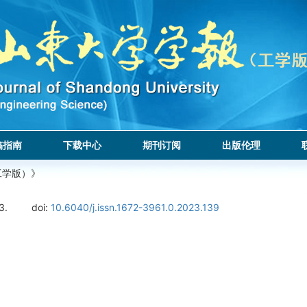
稿指南
下载中心
期刊订阅
出版伦理
工学版）》
3.
doi:
10.6040/j.issn.1672-3961.0.2023.139