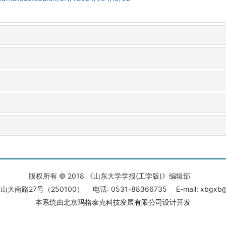
版权所有 © 2018 《山东大学学报(工学版)》编辑部
大南路27号（250100） 电话: 0531-88366735 E-mail: xbgxb@s
本系统由
北京玛格泰克科技发展有限公司
设计开发