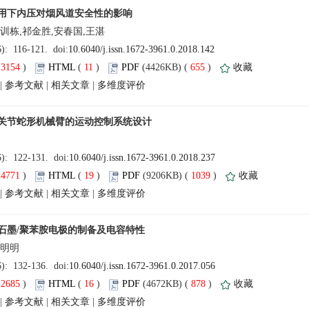
(
 )
 11
)
 655
)
 |
 |
 |
(
 )
 19
)
 1039
)
 |
 |
 |
(
 )
 16
)
 878
)
 |
 |
 |