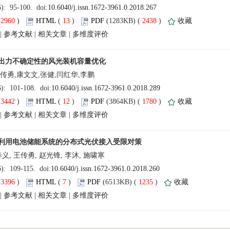
(
 )
 13
)
 2438
)
 |
 |
 |
(
 )
 12
)
 1780
)
 |
 |
 |
(
 )
 7
)
 1235
)
 |
 |
 |