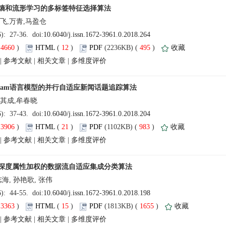
(
 )
 12
)
 495
)
 |
 |
 |
(
 )
 21
)
 983
)
 |
 |
 |
(
 )
 15
)
 1655
)
 |
 |
 |