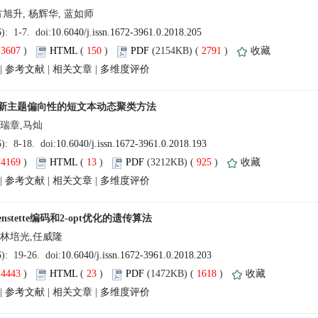
(
 )
 150
)
 2791
)
 |
 |
 |
(
 )
 13
)
 925
)
 |
 |
 |
(
 )
 23
)
 1618
)
 |
 |
 |