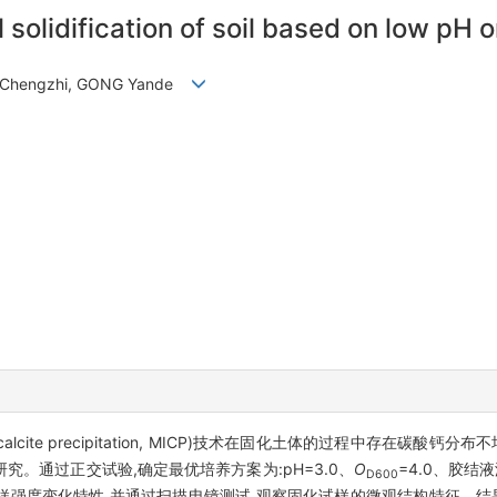
 solidification of soil based on low p
G Chengzhi, GONG Yande
d calcite precipitation, MICP)技术在固化土体的过程中存在碳
。通过正交试验,确定最优培养方案为:pH=3.0、
O
=4.0、胶结
D600
强度变化特性,并通过扫描电镜测试,观察固化试样的微观结构特征。结果