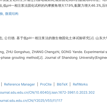
pH一相注浆法固化试样的内摩擦角增大17.9%,黏聚力增大46.3%,压缩
验,
微观结构
志, 公衍德. 基于低pH一相注浆法的微生物固化土体试验研究[J]. 山东大学学报 (工
, ZHU Gongshuo, ZHANG Chengzhi, GONG Yande. Experimental study
-phase grouting method[J]. Journal of Shandong University(Enginee
|
Reference Manager
|
ProCite
|
BibTeX
|
RefWorks
journal.sdu.edu.cn/CN/10.6040/j.issn.1672-3961.0.2023.302
journal.sdu.edu.cn/CN/Y2025/V55/I1/117