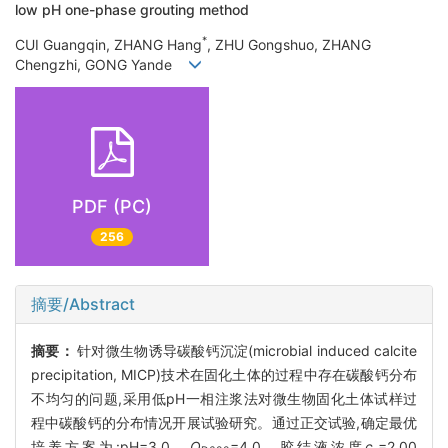
low pH one-phase grouting method
*
CUI Guangqin, ZHANG Hang
, ZHU Gongshuo, ZHANG
Chengzhi, GONG Yande
PDF (PC)
256
摘要/Abstract
摘要：
针对微生物诱导碳酸钙沉淀(microbial induced calcite
precipitation, MICP)技术在固化土体的过程中存在碳酸钙分布
不均匀的问题,采用低pH一相注浆法对微生物固化土体试样过
程中碳酸钙的分布情况开展试验研究。通过正交试验,确定最优
培养方案为:pH=3.0、
O
=4.0、胶结液浓度
c
=2.00