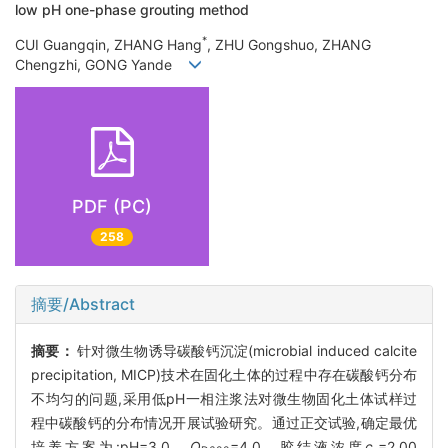
low pH one-phase grouting method
*
CUI Guangqin, ZHANG Hang
, ZHU Gongshuo, ZHANG
Chengzhi, GONG Yande
PDF (PC)
258
摘要/Abstract
摘要：
针对微生物诱导碳酸钙沉淀(microbial induced calcite
precipitation, MICP)技术在固化土体的过程中存在碳酸钙分布
不均匀的问题,采用低pH一相注浆法对微生物固化土体试样过
程中碳酸钙的分布情况开展试验研究。通过正交试验,确定最优
培养方案为:pH=3.0、
O
=4.0、胶结液浓度
c
=2.00