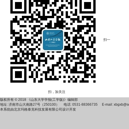
扫一
扫，加关注
版权所有 © 2018 《山东大学学报(工学版)》编辑部
地址: 济南市山大南路27号（250100） 电话: 0531-88366735 E-mail: xbgxb@sdu
本系统由
北京玛格泰克科技发展有限公司
设计开发