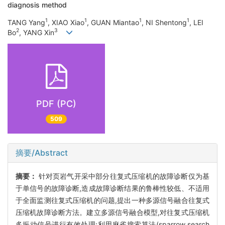
diagnosis method
1
1
1
1
TANG Yang
, XIAO Xiao
, GUAN Miantao
, NI Shentong
, LEI
2
3
Bo
, YANG Xin
PDF (PC)
509
摘要/Abstract
摘要：
针对页岩气开采中部分往复式压缩机的故障诊断仅为基
于单信号的故障诊断,造成故障诊断结果的鲁棒性较低、不适用
于全面监测往复式压缩机的问题,提出一种多源信号融合往复式
压缩机故障诊断方法。建立多源信号融合模型,对往复式压缩机
多振动信号进行有效处理;利用麻雀搜索算法(sparrow search