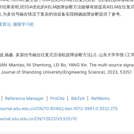
果表明,经SSA优化的KELM故障诊断方法能够有效提高KELM在往复
性,为多信号融合情况下复杂的动设备实现精确故障诊断提供了参考。
索算法,
极限学习机
,杨鑫. 多源信号融合往复式压缩机故障诊断方法[J]. 山东大学学报 (工学版), 202
N Miantao, NI Shentong, LEI Bo, YANG Xin. The multi-source signal
. Journal of Shandong University(Engineering Science), 2023, 53(5):
|
Reference Manager
|
ProCite
|
BibTeX
|
RefWorks
journal.sdu.edu.cn/CN/10.6040/j.issn.1672-3961.0.2022.275
journal.sdu.edu.cn/CN/Y2023/V53/I5/10