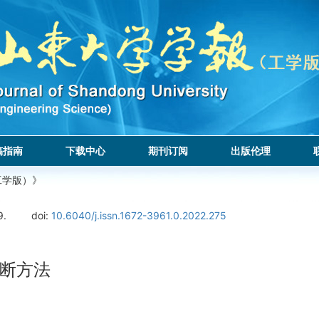
稿指南
下载中心
期刊订阅
出版伦理
工学版）》
9.
doi:
10.6040/j.issn.1672-3961.0.2022.275
断方法