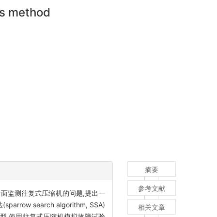
is method
摘要
参考文献
面监测往复式压缩机的问题,提出一
arch algorithm, SSA)
相关文章
故障诊断模型,使用往复式压缩机模拟故障试验