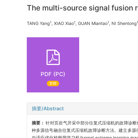
The multi-source signal fusion
1
1
1
TANG Yang
, XIAO Xiao
, GUAN Miantao
, NI Shentong
PDF (PC)
510
摘要/Abstract
摘要：
针对页岩气开采中部分往复式压缩机的故障诊断
种多源信号融合往复式压缩机故障诊断方法。建立多源信号融合模型
自适应优化核极限学习机(kernel extreme learn