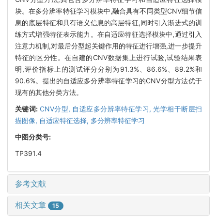
块。在多分辨率特征学习模块中,融合具有不同类型CNV细节信
息的底层特征和具有语义信息的高层特征,同时引入渐进式的训
练方式增强特征表示能力。在自适应特征选择模块中,通过引入
注意力机制,对最后分型起关键作用的特征进行增强,进一步提升
特征的区分性。在自建的CNV数据集上进行试验,试验结果表
明,评价指标上的测试评分分别为91.3%、86.6%、89.2%和
90.6%。提出的自适应多分辨率特征学习的CNV分型方法优于
现有的其他分类方法。
关键词:
CNV分型,
自适应多分辨率特征学习,
光学相干断层扫
描图像,
自适应特征选择,
多分辨率特征学习
中图分类号:
TP391.4
参考文献
相关文章
15