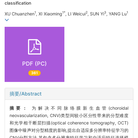
classification
1
1*
2
3
1
XU Chuanzhen
, XI Xiaoming
, LI Weicui
, SUN Yi
, YANG Lu
PDF (PC)
361
摘要/Abstract
摘要：
为解决不同脉络膜新生血管(choroidal
neovascularization, CNV)类型间较小区分性带来的分型难度
和光学相干断层扫描(optical coherence tomography, OCT)
图像中噪声对分型精度的影响,提出自适应多分辨率特征学习的
CNV分型方法,其包含多分辨率特征学习和自适应特征选择模