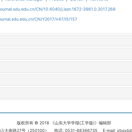
journal.sdu.edu.cn/CN/10.6040/j.issn.1672-3961.0.2017.268
journal.sdu.edu.cn/CN/Y2017/V47/I5/157
版权所有 © 2018 《山东大学学报(工学版)》编辑部
大南路27号（250100） 电话: 0531-88366735 E-mail: xbgxb@s