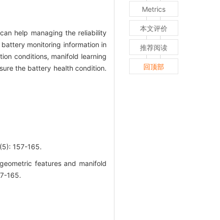
Metrics
本文评价
can help managing the reliability
 battery monitoring information in
推荐阅读
ion conditions, manifold learning
回顶部
ure the battery health condition.
 157-165.
geometric features and manifold
7-165.