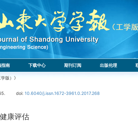
稿指南
下载中心
期刊订阅
出版伦理
工学版）》
65.
doi:
10.6040/j.issn.1672-3961.0.2017.268
健康评估