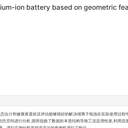
ium-ion battery based on geometric fea
状态估计和健康衰退状况评估能够很好的解决锂离子电池在实际使用过程
欧氏空间进行分析,因而扭曲了数据的本质结构导致工况适用性差,利用流
量。进行实例分析并对该方法的有效性进行了验证。