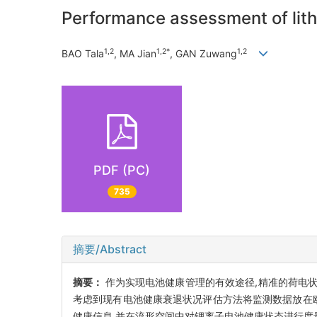
Performance assessment of lith
1,2
1,2*
1,2
BAO Tala
, MA Jian
, GAN Zuwang
PDF (PC)
735
摘要/Abstract
摘要：
作为实现电池健康管理的有效途径,精准的荷电
考虑到现有电池健康衰退状况评估方法将监测数据放在
健康信息,并在流形空间中对锂离子电池健康状态进行度