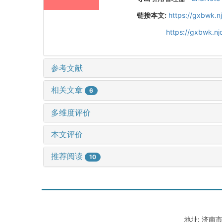
链接本文:
https://gxbwk.n
https://gxbwk.n
参考文献
相关文章
6
多维度评价
本文评价
推荐阅读
10
地址: 济南市山