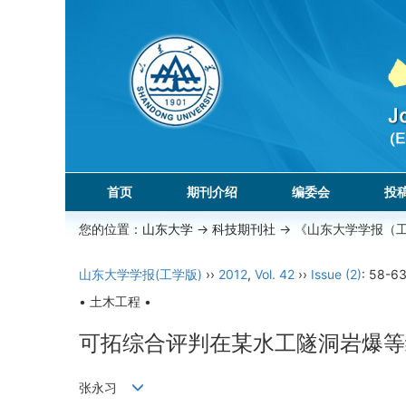
首页
期刊介绍
编委会
投
您的位置：
山东大学
->
科技期刊社
-> 《山东大学学报（
山东大学学报(工学版)
››
2012
,
Vol. 42
››
Issue (2)
: 58-63
• 土木工程 •
可拓综合评判在某水工隧洞岩爆等
张永习