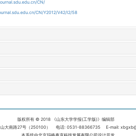
journal.sdu.edu.cn/CN/
journal.sdu.edu.cn/CN/Y2012/V42/I2/58
版权所有 © 2018 《山东大学学报(工学版)》编辑部
大南路27号（250100） 电话: 0531-88366735 E-mail: xbgxb@s
本系统由
北京玛格泰克科技发展有限公司
设计开发