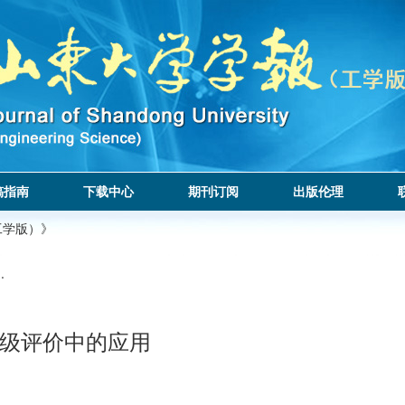
稿指南
下载中心
期刊订阅
出版伦理
工学版）》
.
级评价中的应用