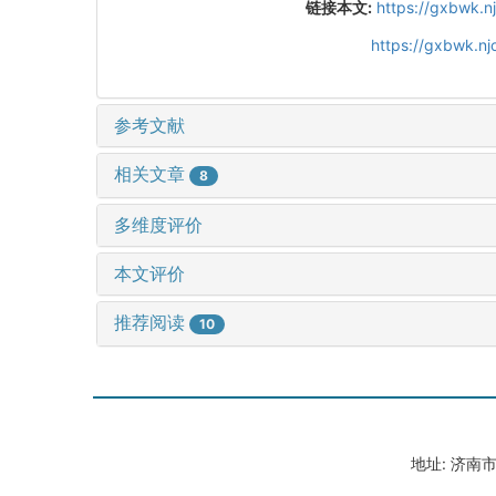
链接本文:
https://gxbwk.n
https://gxbwk.n
参考文献
相关文章
8
多维度评价
本文评价
推荐阅读
10
地址: 济南市山