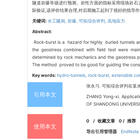
隧道岩爆等级进行预测。岩性方面的指标采用现场岩石
际验证,该评价结果合理,对后期施工起到了很好的指导
关键词:
水工隧洞,
岩爆,
可拓综合评判,
高地应力
Abstract:
Rock-burst is a hazard for highly buried tunnels a
the geostress combined with field test were main
determined by rock mechanics and the geostress p
The method proved to be good for guiding the constr
Key words:
hydro-tunnels,
rock-burst,
extensible co
张永习. 可拓综合评判在某水工隧
引用本文
ZHANG Yong-xi. Applicati
OF SHANDONG UNIVERSITY
0
/
收藏文章
0
/
推荐
使用本文
导出引用管理器
EndNote