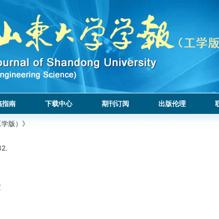
稿指南
下载中心
期刊订阅
出版伦理
工学版）》
32.
法