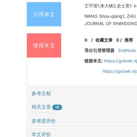
王守强1,朱大铭2,史士英1. k-
引用本文
WANG Shou-qiang1, ZHU Da
JOURNAL OF SHANDONG UN
0
/
收藏文章
0
/
推荐
使用本文
导出引用管理器
EndNote
链接本文:
https://gxbwk.n
https://gxbwk.nj
参考文献
相关文章
15
多维度评价
本文评价