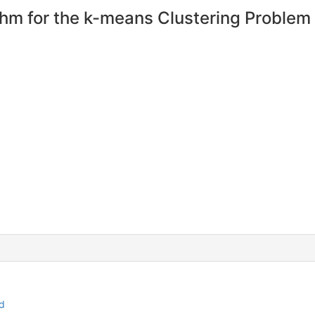
hm for the k-means Clustering Problem
id