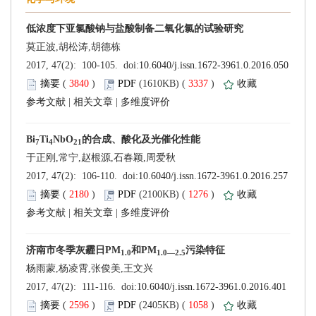
 (
 )
 3337
)
 |
 |
 (
 )
 1276
)
 |
 |
 (
 )
 1058
)