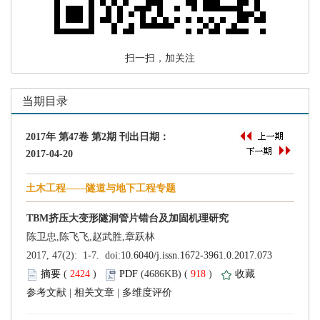
 扫一扫，加关注
 (
 )
 918
)
 |
 |