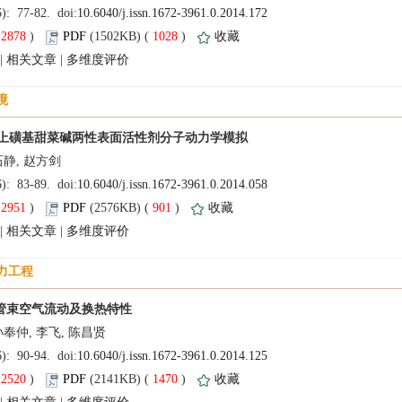
(
 )
 1028
)
 |
 |
(
 )
 901
)
 |
 |
(
 )
 1470
)