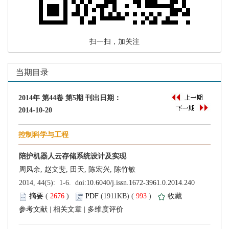
 扫一扫，加关注
 (
 )
 993
)
 |
 |