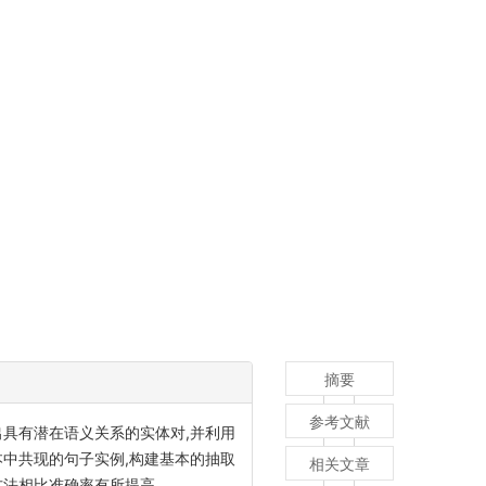
摘要
参考文献
具有潜在语义关系的实体对,并利用
本中共现的句子实例,构建基本的抽取
相关文章
方法相比准确率有所提高。