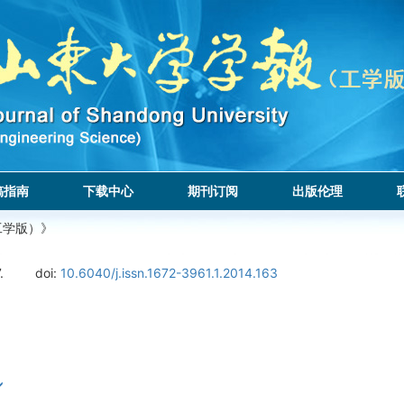
稿指南
下载中心
期刊订阅
出版伦理
工学版）》
.
doi:
10.6040/j.issn.1672-3961.1.2014.163