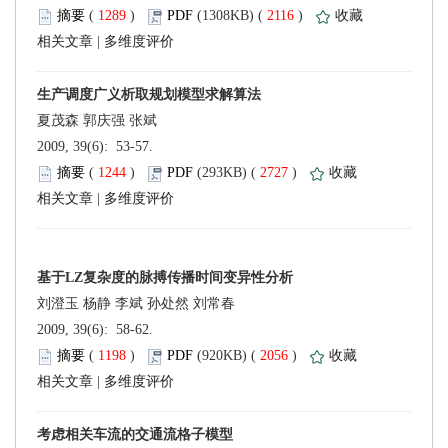
 (
 )
 2116
)
 |
 2009, 39(6): 53-57.
 (
 )
 2727
)
 |
 2009, 39(6): 58-62.
 (
 )
 2056
)
 |