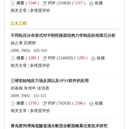
 (
 )
 1317
)
 |
 2009, 39(6): 105-110.
 (
 )
 1295
)
 |
 2009, 39(6): 111-115.
 (
 )
 2396
)
 |