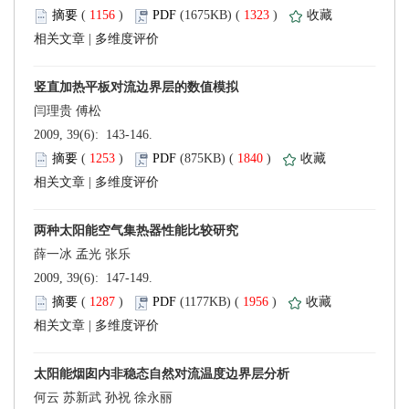
 (
 )
 1323
)
 |
 2009, 39(6): 143-146.
 (
 )
 1840
)
 |
 2009, 39(6): 147-149.
 (
 )
 1956
)
 |