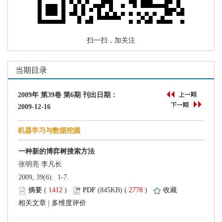
 扫一扫，加关注
 2009, 39(6): 1-7.
 (
 )
 2778
)
 |