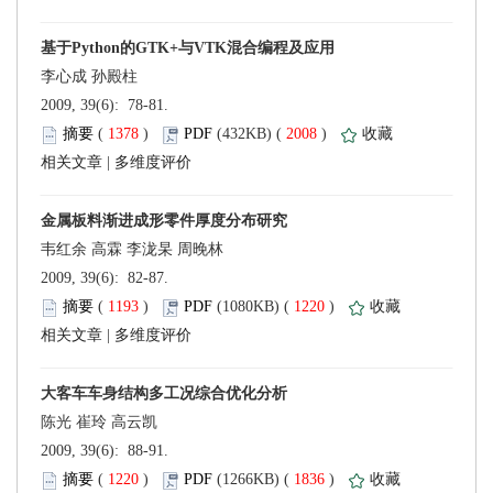
 2009, 39(6): 78-81.
 (
 )
 2008
)
 |
 2009, 39(6): 82-87.
 (
 )
 1220
)
 |
 2009, 39(6): 88-91.
 (
 )
 1836
)