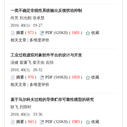
 2010, 40(1): 19-27.
 (
 )
 1601
)
 |
 2010, 40(1): 28-32.
 (
 )
 1859
)
 |
 2010, 40(1): 33-36.
 (
 )
 1983
)