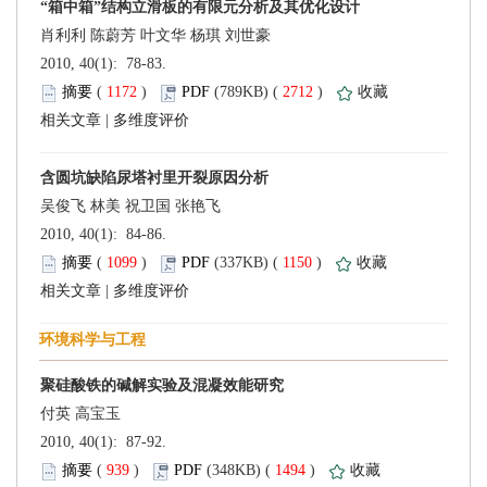
 2010, 40(1): 78-83.
 (
 )
 2712
)
 |
 2010, 40(1): 84-86.
 (
 )
 1150
)
 |
 2010, 40(1): 87-92.
 (
 )
 1494
)