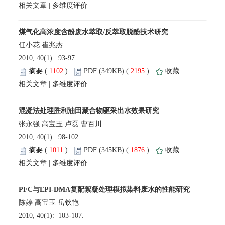
 |
 2010, 40(1): 93-97.
 (
 )
 2195
)
 |
 2010, 40(1): 98-102.
 (
 )
 1876
)
 |
 2010, 40(1): 103-107.