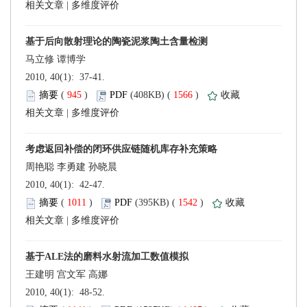
 |
 2010, 40(1): 37-41.
 (
 )
 1566
)
 |
 2010, 40(1): 42-47.
 (
 )
 1542
)
 |
 2010, 40(1): 48-52.