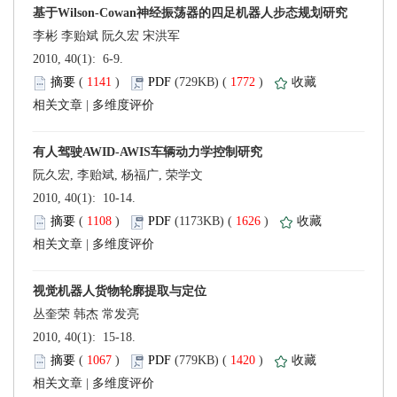
 2010, 40(1): 6-9.
 (
 )
 1772
)
 |
 2010, 40(1): 10-14.
 (
 )
 1626
)
 |
 2010, 40(1): 15-18.
 (
 )
 1420
)
 |