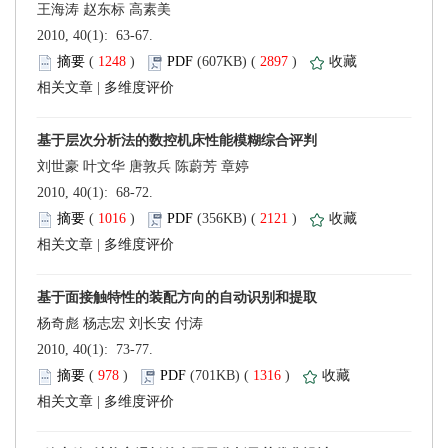
 2010, 40(1): 63-67.
 (
 )
 2897
)
 |
 2010, 40(1): 68-72.
 (
 )
 2121
)
 |
 2010, 40(1): 73-77.
 (
 )
 1316
)
 |