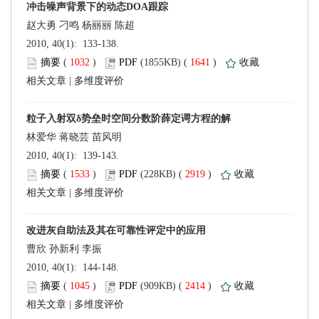
 2010, 40(1): 133-138.
 (
 )
 1641
)
 |
 2010, 40(1): 139-143.
 (
 )
 2919
)
 |
 2010, 40(1): 144-148.
 (
 )
 2414
)
 |