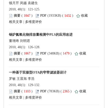
 2010, 40(1): 121-125.
 (
 )
 1432
)
 |
 2010, 40(1): 126-128.
 (
 )
 1479
)
 |
 2010, 40(1): 129-132.
 (
 )
 2365
)
 |