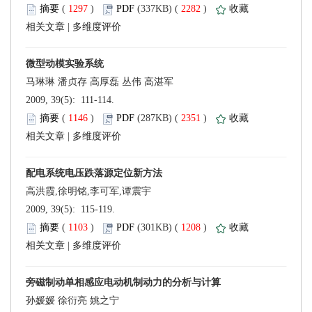
 (
 )
 2282
)
 |
 2009, 39(5): 111-114.
 (
 )
 2351
)
 |
 2009, 39(5): 115-119.
 (
 )
 1208
)
 |