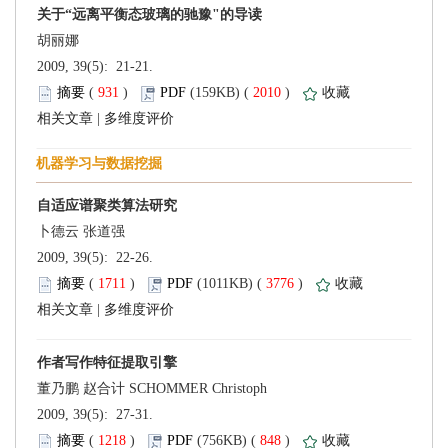
 2009, 39(5): 21-21.
 (
 )
 2010
)
 |
 2009, 39(5): 22-26.
 (
 )
 3776
)
 |
 2009, 39(5): 27-31.
 (
 )
 848
)