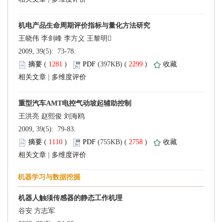
 2009, 39(5): 73-78.
 (
 )
 2299
)
 |
 2009, 39(5): 79-83.
 (
 )
 2758
)
 |