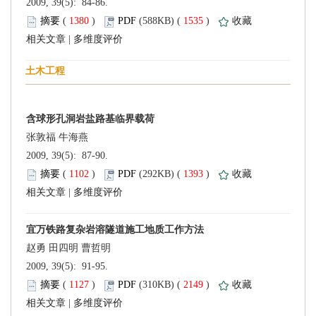
 2009, 39(5): 84-86.
 (
 )
 1535
)
 |
 2009, 39(5): 87-90.
 (
 )
 1393
)
 |
 2009, 39(5): 91-95.
 (
 )
 2149
)
 |