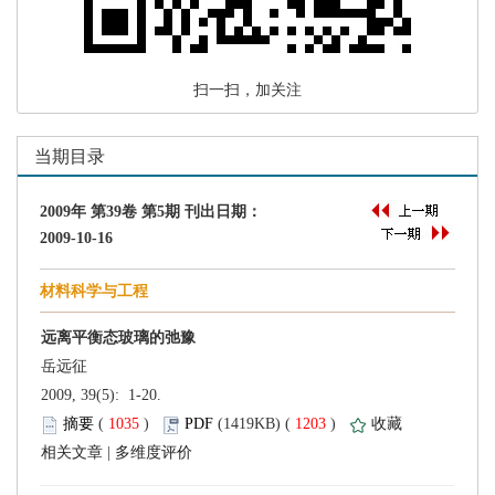
 扫一扫，加关注
 2009, 39(5): 1-20.
 (
 )
 1203
)
 |