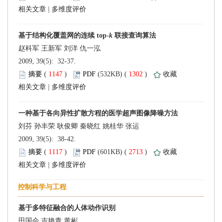
 |
k
 2009, 39(5): 32-37.
 (
 )
 1302
)
 |
 2009, 39(5): 38-42.
 (
 )
 2713
)
 |