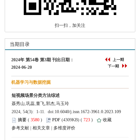
 扫一扫，加关注
 (
 )
 723
)
 |
 |