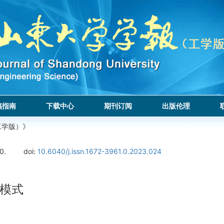
稿指南
下载中心
期刊订阅
出版伦理
工学版）》
0.
doi:
10.6040/j.issn.1672-3961.0.2023.024
模式