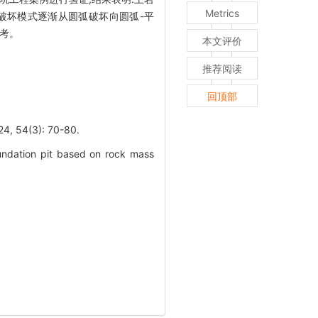
Metrics
破坏模式逐渐从圆弧破坏向圆弧-平
考。
本文评价
推荐阅读
回顶部
4(3): 70-80.
oundation pit based on rock mass