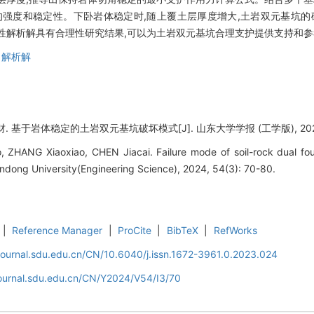
的强度和稳定性。下卧岩体稳定时,随上覆土层厚度增大,土岩双元基坑的
性解析解具有合理性研究结果,可以为土岩双元基坑合理支护提供支持和参
,
解析解
 基于岩体稳定的土岩双元基坑破坏模式[J]. 山东大学学报 (工学版), 2024, 5
o, ZHANG Xiaoxiao, CHEN Jiacai. Failure mode of soil-rock dual f
handong University(Engineering Science), 2024, 54(3): 70-80.
|
Reference Manager
|
ProCite
|
BibTeX
|
RefWorks
journal.sdu.edu.cn/CN/10.6040/j.issn.1672-3961.0.2023.024
journal.sdu.edu.cn/CN/Y2024/V54/I3/70