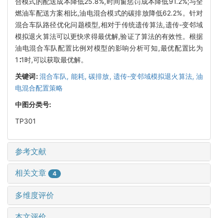
合模式的配送成本降低25.8%,时间窗惩罚成本降低91.2%;与全
燃油车配送方案相比,油电混合模式的碳排放降低62.2%。针对
混合车队路径优化问题模型,相对于传统遗传算法,遗传-变邻域
模拟退火算法可以更快求得最优解,验证了算法的有效性。根据
油电混合车队配置比例对模型的影响分析可知,最优配置比为
1∶1时,可以获取最优解。
关键词:
混合车队,
能耗,
碳排放,
遗传-变邻域模拟退火算法,
油
电混合配置策略
中图分类号:
TP301
参考文献
相关文章
4
多维度评价
本文评价