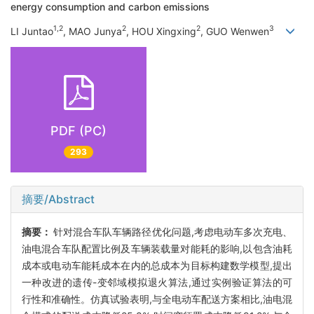
energy consumption and carbon emissions
1,2
2
2
3
LI Juntao
, MAO Junya
, HOU Xingxing
, GUO Wenwen
PDF (PC)
293
摘要/Abstract
摘要：
针对混合车队车辆路径优化问题,考虑电动车多次充电、
油电混合车队配置比例及车辆装载量对能耗的影响,以包含油耗
成本或电动车能耗成本在内的总成本为目标构建数学模型,提出
一种改进的遗传-变邻域模拟退火算法,通过实例验证算法的可
行性和准确性。仿真试验表明,与全电动车配送方案相比,油电混