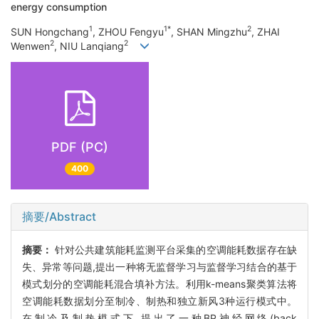
energy consumption
1
1*
2
SUN Hongchang
, ZHOU Fengyu
, SHAN Mingzhu
, ZHAI
2
2
Wenwen
, NIU Lanqiang
PDF (PC)
400
摘要/Abstract
摘要：
针对公共建筑能耗监测平台采集的空调能耗数据存在缺
失、异常等问题,提出一种将无监督学习与监督学习结合的基于
模式划分的空调能耗混合填补方法。利用k-means聚类算法将
空调能耗数据划分至制冷、制热和独立新风3种运行模式中。
在制冷及制热模式下,提出了一种BP神经网络(back