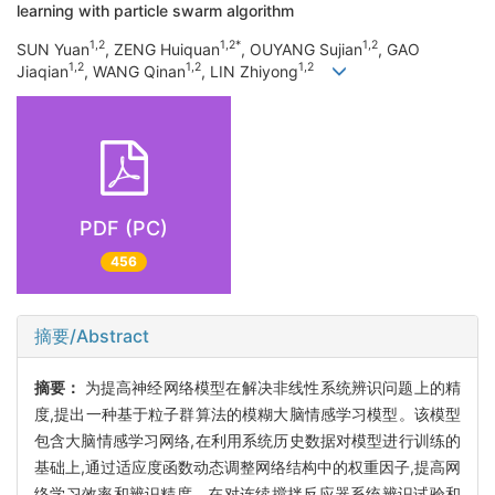
learning with particle swarm algorithm
1,2
1,2*
1,2
SUN Yuan
, ZENG Huiquan
, OUYANG Sujian
, GAO
1,2
1,2
1,2
Jiaqian
, WANG Qinan
, LIN Zhiyong
PDF (PC)
456
摘要/Abstract
摘要：
为提高神经网络模型在解决非线性系统辨识问题上的精
度,提出一种基于粒子群算法的模糊大脑情感学习模型。该模型
包含大脑情感学习网络,在利用系统历史数据对模型进行训练的
基础上,通过适应度函数动态调整网络结构中的权重因子,提高网
络学习效率和辨识精度。在对连续搅拌反应器系统辨识试验和