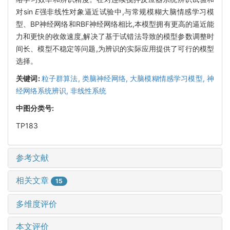
对sin
E
强非线性对象逼近试验中,与常规模糊大脑情感学习模
型、BP神经网络和RBF神经网络相比,本模型拥有更高的逼近能
力和更快的收敛速度,解决了基于试错法导致的模型参数调整时
间长、模型不稳定等问题,为辨识的实际应用提供了可行的模型
选择。
关键词:
粒子群算法,
类脑神经网络,
大脑模糊情感学习模型,
神
经网络系统辨识,
非线性系统
中图分类号:
TP183
参考文献
相关文章
15
多维度评价
本文评价