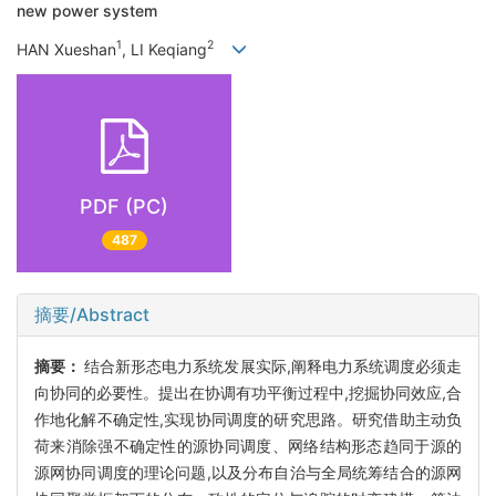
new power system
1
2
HAN Xueshan
, LI Keqiang
PDF (PC)
487
摘要/Abstract
摘要：
结合新形态电力系统发展实际,阐释电力系统调度必须走
向协同的必要性。提出在协调有功平衡过程中,挖掘协同效应,合
作地化解不确定性,实现协同调度的研究思路。研究借助主动负
荷来消除强不确定性的源协同调度、网络结构形态趋同于源的
源网协同调度的理论问题,以及分布自治与全局统筹结合的源网