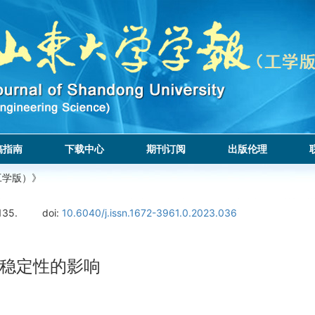
稿指南
下载中心
期刊订阅
出版伦理
工学版）》
135.
doi:
10.6040/j.issn.1672-3961.0.2023.036
稳定性的影响