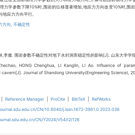
力学参数下降10%时,围岩的位移显著增加,地应力方向改变10%时,围
与地应力方向平行。
力方向,
不确定性
李傲. 围岩参数不确定性对地下水封洞库稳定性的影响[J]. 山东大学学报 (工学版), 
chao, HONG Chenghua, LI Kanglin, LI Ao. Influence of paramet
cavern[J]. Journal of Shandong University(Engineering Science), 2
|
Reference Manager
|
ProCite
|
BibTeX
|
RefWorks
journal.sdu.edu.cn/CN/10.6040/j.issn.1672-3961.0.2023.036
journal.sdu.edu.cn/CN/Y2024/V54/I2/126