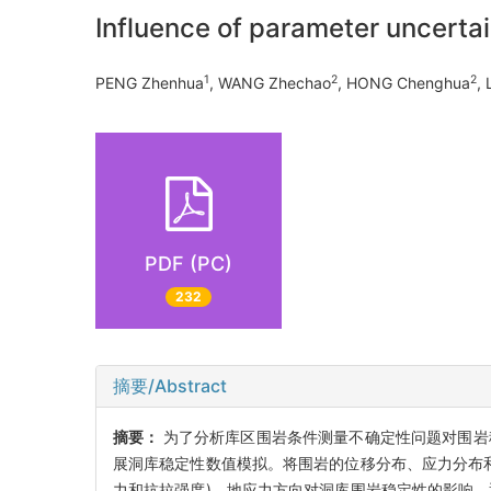
Influence of parameter uncertai
1
2
2
PENG Zhenhua
, WANG Zhechao
, HONG Chenghua
, 
PDF (PC)
232
摘要/Abstract
摘要：
为了分析库区围岩条件测量不确定性问题对围岩稳定
展洞库稳定性数值模拟。将围岩的位移分布、应力分布
力和抗拉强度)、地应力方向对洞库围岩稳定性的影响