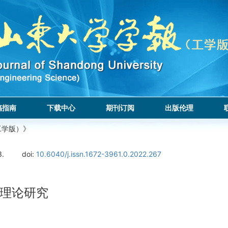
稿指南
下载中心
期刊订阅
出版伦理
工学版）》
3.
doi:
10.6040/j.issn.1672-3961.0.2022.267
理论研究