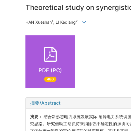
Theoretical study on synergist
1
2
HAN Xueshan
, LI Keqiang
PDF (PC)
486
摘要/Abstract
摘要：
结合新形态电力系统发展实际,阐释电力系统调度
究思路。研究借助主动负荷来消除强不确定性的源协同
下的分布一致性的定位与追踪的时变建模、算法及实现