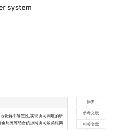
wer system
摘要
参考文献
地化解不确定性,实现协同调度的研
与全局统筹结合的源网协同聚类框架
相关文章