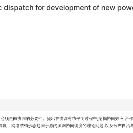
ic dispatch for development of new po
必须走向协同的必要性。提出在协调有功平衡过程中,挖掘协同效应,合作
调度、网络结构形态趋同于源的源网协同调度的理论问题,以及分布自治
。