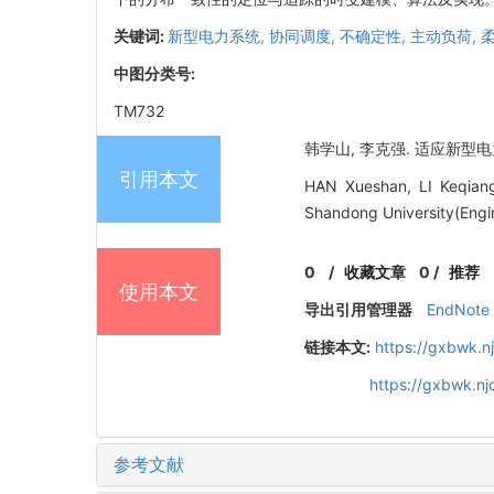
关键词:
新型电力系统,
协同调度,
不确定性,
主动负荷,
中图分类号:
TM732
韩学山, 李克强. 适应新型电力系
引用本文
HAN Xueshan, LI Keqiang.
Shandong University(Engin
0
/
收藏文章
0
/
推荐
使用本文
导出引用管理器
EndNote
链接本文:
https://gxbwk.n
https://gxbwk.n
参考文献