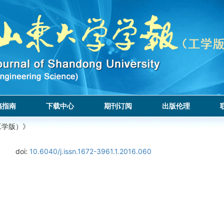
稿指南
下载中心
期刊订阅
出版伦理
工学版）》
doi:
10.6040/j.issn.1672-3961.1.2016.060