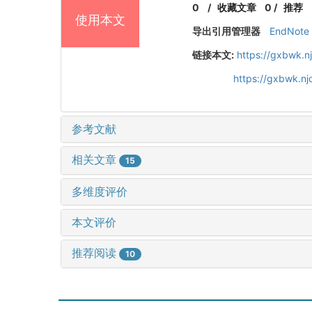
0
/
收藏文章
0
/
推荐
使用本文
导出引用管理器
EndNote
链接本文:
https://gxbwk.n
https://gxbwk.nj
参考文献
相关文章
15
多维度评价
本文评价
推荐阅读
10