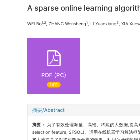
A sparse online learning algorit
1,2
1
3
WEI Bo
, ZHANG Wensheng
, LI Yuanxiang
, XIA Xue
PDF (PC)
1411
摘要/Abstract
摘要：
为了有效处理海量、高维、稀疏的大数据,提高
selection feature, SFSOL)。运用在线
极大地提高了对稀疏数据分类的效果。利用公开的数据集