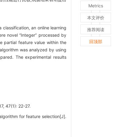
Metrics
本文评价
classification, an online learning
推荐阅读
re novel “Integer” processed by
回顶部
 partial feature value within the
 algorithm was analyzed by using
pared. The experimental results
(1): 22-27.
orithm for feature selection[J].