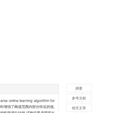
摘要
参考文献
ine learning algorithm for
性的同时增强了阀值范围内部分特征的值,
相关文章
法的性能进行比较,试验结果表明提出