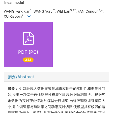
linear model
1
2
3,4*
3,4
WANG Fengjuan
, WANG Yurui
, WEI Lan
, FAN Cunqun
,
2
XU Xiaobin
PDF (PC)
242
摘要/Abstract
摘要：
针对环境大数据在智慧城市应用中的实时性和准确性问
题,提出一种基于自适应线性模型的环境数据预测算法。根据气
象数据的实时变化情况对模型进行训练,自适应调整训练窗口大
小,并在训练态与预测态之间动态实时切换,使模型具有较强的适
应环境的能力。该算法具有较低的时延和较小的计算开销,可以