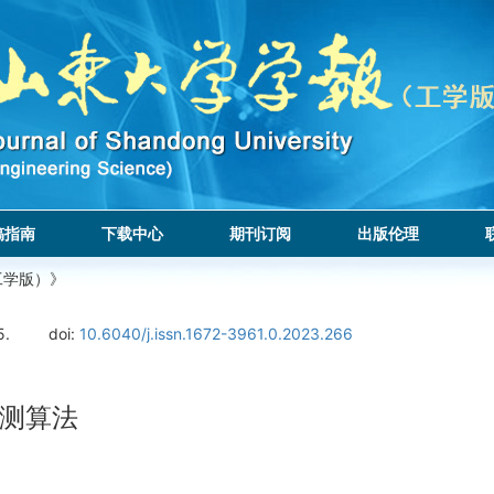
稿指南
下载中心
期刊订阅
出版伦理
工学版）》
5.
doi:
10.6040/j.issn.1672-3961.0.2023.266
测算法