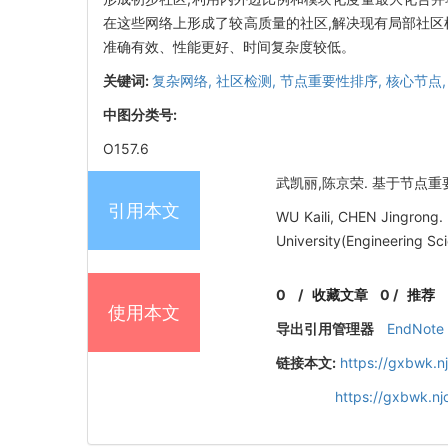
在这些网络上形成了较高质量的社区,解决现有局部社区
准确有效、性能更好、时间复杂度较低。
关键词:
复杂网络,
社区检测,
节点重要性排序,
核心节点
中图分类号:
O157.6
武凯丽,陈京荣. 基于节点重要性排
引用本文
WU Kaili, CHEN Jingrong.
University(Engineering Sc
0
/
收藏文章
0
/
推荐
使用本文
导出引用管理器
EndNote
链接本文:
https://gxbwk.n
https://gxbwk.n