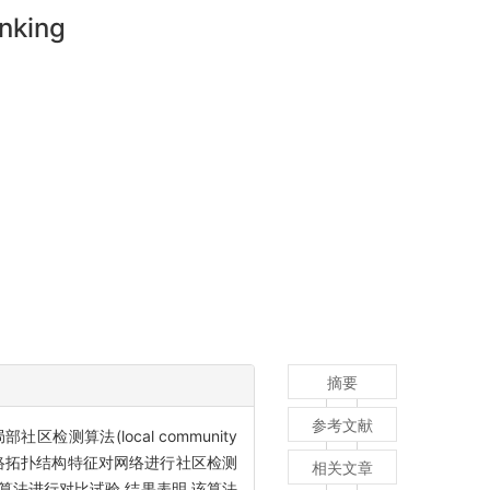
nking
摘要
参考文献
算法(local community
过节点强度和网络拓扑结构特征对网络进行社区检测
相关文章
算法进行对比试验,结果表明,该算法