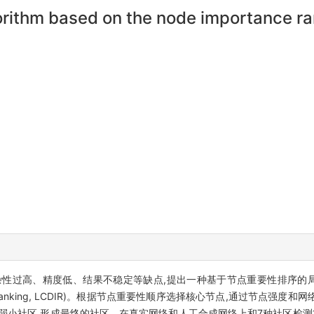
orithm based on the node importance ra
高、精度低、结果不稳定等缺点,提出一种基于节点重要性排序的局部社区检测
de importance ranking, LCDIR)。根据节点重要性顺序选择核心节点,通
弱小社区,形成最终的社区。在真实网络和人工合成网络上和7种社区检测