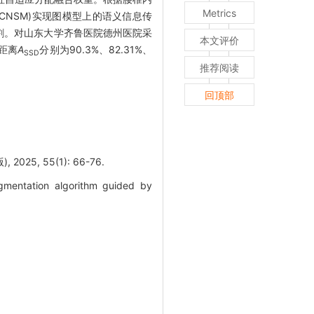
Metrics
ule,GCNSM)实现图模型上的语义信息传
准图像分割。对山东大学齐鲁医院德州医院采
本文评价
距离
A
分别为90.3%、82.31%、
SSD
推荐阅读
回顶部
, 55(1): 66-76.
mentation algorithm guided by