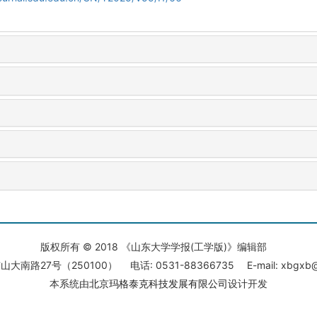
版权所有 © 2018 《山东大学学报(工学版)》编辑部
大南路27号（250100） 电话: 0531-88366735 E-mail: xbgxb@s
本系统由
北京玛格泰克科技发展有限公司
设计开发