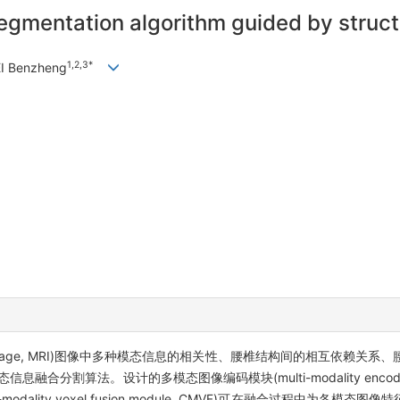
gmentation algorithm guided by structu
1,2,3*
EI Benzheng
nce image, MRI)图像中多种模态信息的相关性、腰椎结构间的相互依赖
割算法。设计的多模态图像编码模块(multi-modality encoding 
dality voxel fusion module, CMVF)可在融合过程中为各