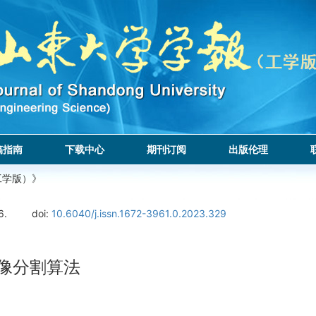
稿指南
下载中心
期刊订阅
出版伦理
工学版）》
6.
doi:
10.6040/j.issn.1672-3961.0.2023.329
图像分割算法