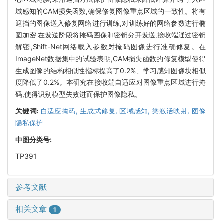
域感知的CAM损失函数,确保修复图像重点区域的一致性。将有
遮挡的图像送入修复网络进行训练,对训练好的网络参数进行椭
圆加密;在发送阶段将掩码图像和密钥分开发送,接收端通过密钥
解密,Shift-Net网络载入参数对掩码图像进行准确修复。在
ImageNet数据集中的试验表明,CAM损失函数的修复模型使得
生成图像的结构相似性指标提高了0.2%、学习感知图像块相似
度降低了0.2%。本研究在接收端自适应对图像重点区域进行掩
码,使得识别模型失效进而保护图像隐私。
关键词:
自适应掩码,
生成式修复,
区域感知,
类激活映射,
图像
隐私保护
中图分类号:
TP391
参考文献
相关文章
1