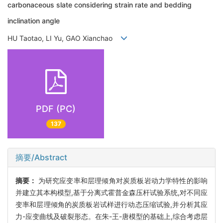
carbonaceous slate considering strain rate and bedding
inclination angle
HU Taotao, LI Yu, GAO Xianchao
PDF (PC)
137
摘要/Abstract
摘要：
为研究应变率和层理倾角对炭质板岩动力学特性的影响
并建立其本构模型,基于分离式霍普金森压杆试验系统,对不同应
变率和层理倾角的炭质板岩试样进行动态压缩试验,并分析其应
力-应变曲线及破裂形态。在朱-王-唐模型的基础上,综合考虑层