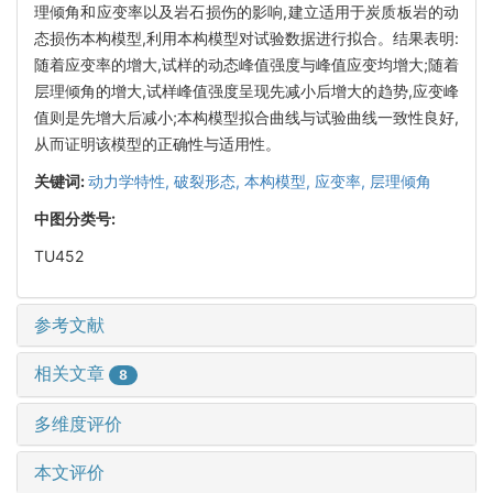
理倾角和应变率以及岩石损伤的影响,建立适用于炭质板岩的动
态损伤本构模型,利用本构模型对试验数据进行拟合。结果表明:
随着应变率的增大,试样的动态峰值强度与峰值应变均增大;随着
层理倾角的增大,试样峰值强度呈现先减小后增大的趋势,应变峰
值则是先增大后减小;本构模型拟合曲线与试验曲线一致性良好,
从而证明该模型的正确性与适用性。
关键词:
动力学特性,
破裂形态,
本构模型,
应变率,
层理倾角
中图分类号:
TU452
参考文献
相关文章
8
多维度评价
本文评价