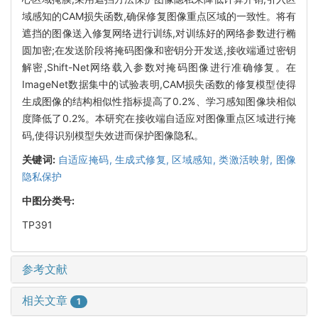
域感知的CAM损失函数,确保修复图像重点区域的一致性。将有
遮挡的图像送入修复网络进行训练,对训练好的网络参数进行椭
圆加密;在发送阶段将掩码图像和密钥分开发送,接收端通过密钥
解密,Shift-Net网络载入参数对掩码图像进行准确修复。在
ImageNet数据集中的试验表明,CAM损失函数的修复模型使得
生成图像的结构相似性指标提高了0.2%、学习感知图像块相似
度降低了0.2%。本研究在接收端自适应对图像重点区域进行掩
码,使得识别模型失效进而保护图像隐私。
关键词:
自适应掩码,
生成式修复,
区域感知,
类激活映射,
图像
隐私保护
中图分类号:
TP391
参考文献
相关文章
1