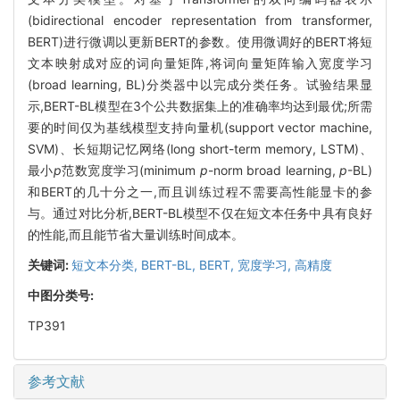
(bidirectional encoder representation from transformer,
BERT)进行微调以更新BERT的参数。使用微调好的BERT将短
文本映射成对应的词向量矩阵,将词向量矩阵输入宽度学习
(broad learning, BL)分类器中以完成分类任务。试验结果显
示,BERT-BL模型在3个公共数据集上的准确率均达到最优;所需
要的时间仅为基线模型支持向量机(support vector machine,
SVM)、长短期记忆网络(long short-term memory, LSTM)、
最小
p
范数宽度学习(minimum
p
-norm broad learning,
p
-BL)
和BERT的几十分之一,而且训练过程不需要高性能显卡的参
与。通过对比分析,BERT-BL模型不仅在短文本任务中具有良好
的性能,而且能节省大量训练时间成本。
关键词:
短文本分类,
BERT-BL,
BERT,
宽度学习,
高精度
中图分类号:
TP391
参考文献