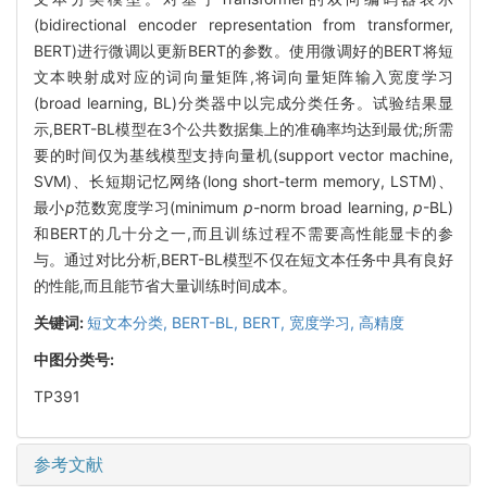
(bidirectional encoder representation from transformer,
BERT)进行微调以更新BERT的参数。使用微调好的BERT将短
文本映射成对应的词向量矩阵,将词向量矩阵输入宽度学习
(broad learning, BL)分类器中以完成分类任务。试验结果显
示,BERT-BL模型在3个公共数据集上的准确率均达到最优;所需
要的时间仅为基线模型支持向量机(support vector machine,
SVM)、长短期记忆网络(long short-term memory, LSTM)、
最小
p
范数宽度学习(minimum
p
-norm broad learning,
p
-BL)
和BERT的几十分之一,而且训练过程不需要高性能显卡的参
与。通过对比分析,BERT-BL模型不仅在短文本任务中具有良好
的性能,而且能节省大量训练时间成本。
关键词:
短文本分类,
BERT-BL,
BERT,
宽度学习,
高精度
中图分类号:
TP391
参考文献