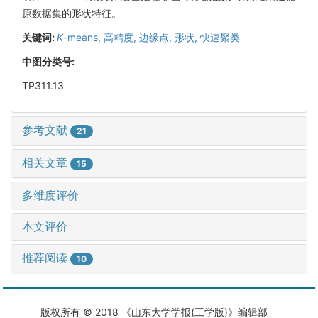
原数据集的形状特征。
关键词:
K
-means,
高精度,
边缘点,
形状,
快速聚类
中图分类号:
TP311.13
参考文献
21
相关文章
15
多维度评价
本文评价
推荐阅读
10
版权所有 © 2018 《山东大学学报(工学版)》编辑部