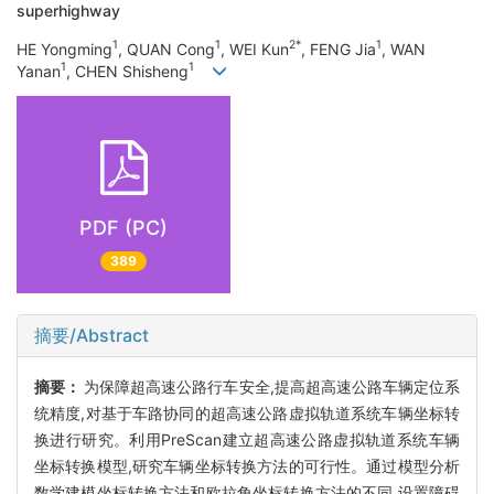
superhighway
1
1
2*
1
HE Yongming
, QUAN Cong
, WEI Kun
, FENG Jia
, WAN
1
1
Yanan
, CHEN Shisheng
PDF (PC)
389
摘要/Abstract
摘要：
为保障超高速公路行车安全,提高超高速公路车辆定位系
统精度,对基于车路协同的超高速公路虚拟轨道系统车辆坐标转
换进行研究。利用PreScan建立超高速公路虚拟轨道系统车辆
坐标转换模型,研究车辆坐标转换方法的可行性。通过模型分析
数学建模坐标转换方法和欧拉角坐标转换方法的不同,设置障碍