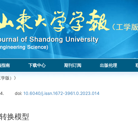
稿指南
下载中心
期刊订阅
出版伦理
工学版）》
4.
doi:
10.6040/j.issn.1672-3961.0.2023.014
转换模型