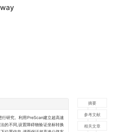
ghway
摘要
参考文献
研究。利用PreScan建立超高速
法的不同,设置障碍物验证坐标转换
相关文章
下位置信息,进而保证超高速公路车