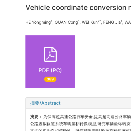
Vehicle coordinate conversion m
1
1
2*
1
HE Yongming
, QUAN Cong
, WEI Kun
, FENG Jia
, W
PDF (PC)
389
摘要/Abstract
摘要：
为保障超高速公路行车安全,提高超高速公路车辆
公路虚拟轨道系统车辆坐标转换模型,研究车辆坐标转
方法的实用性和精确性。研究结果表明,欧拉旋转矩阵可