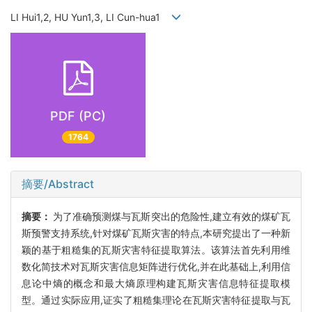
LI Hui1,2, HU Yun1,3, LI Cun-hua1
PDF (PC)
1764
摘要/Abstract
摘要：
为了准确预测煤与瓦斯突出的危险性,建立有效的煤矿瓦
斯预警支持系统,针对煤矿瓦斯灾害的特点,本研究提出了一种新
颖的基于粗糙集的瓦斯灾害特征提取算法。该算法首先利用维
数化简技术对瓦斯灾害信息矩阵进行优化,并在此基础上,利用信
息论中熵的概念和最大熵原理构建瓦斯灾害信息特征提取模
型。通过实际应用,证实了粗糙集理论在瓦斯灾害特征提取与瓦