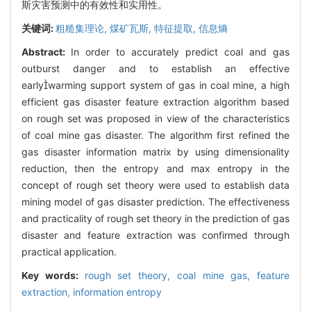
斯灾害预测中的有效性和实用性。
关键词:
粗糙集理论,
煤矿瓦斯,
特征提取,
信息熵
Abstract:
In order to accurately predict coal and gas
outburst danger and to establish an effective
earlywarming support system of gas in coal mine, a high
efficient gas disaster feature extraction algorithm based
on rough set was proposed in view of the characteristics
of coal mine gas disaster. The algorithm first refined the
gas disaster information matrix by using dimensionality
reduction, then the entropy and max entropy in the
concept of rough set theory were used to establish data
mining model of gas disaster prediction. The effectiveness
and practicality of rough set theory in the prediction of gas
disaster and feature extraction was confirmed through
practical application.
Key words:
rough set theory,
coal mine gas,
feature
extraction,
information entropy