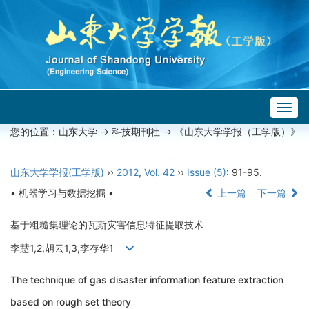
Togg
navig
您的位置：
山东大学
->
科技期刊社
-> 《山东大学学报（工学版）》
山东大学学报(工学版)
››
2012
,
Vol. 42
››
Issue (5)
: 91-95.
• 机器学习与数据挖掘 •
上一篇
下一篇
基于粗糙集理论的瓦斯灾害信息特征提取技术
李慧1,2,胡云1,3,李存华1
The technique of gas disaster information feature extraction
based on rough set theory