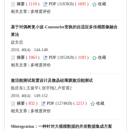
 (
 )
 1695
)
 |
 2010, 40(4): 144-148.
 (
 )
 1183
)
 |
 2010, 40(4): 149-152.
 (
 )
 2213
)
 |