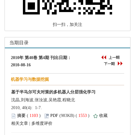
 扫一扫，加关注
 2010, 40(4): 1-7.
 (
 )
 1553
)
 |