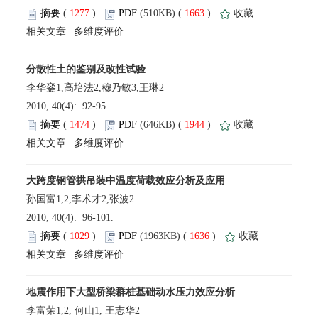
 (
 )
 1663
)
 |
 2010, 40(4): 92-95.
 (
 )
 1944
)
 |
 2010, 40(4): 96-101.
 (
 )
 1636
)
 |