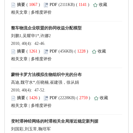
 (
 )
 1141
)
 |
 2010, 40(4): 42-46.
 (
 )
 1228
)
 |
 2010, 40(4): 47-52.
 (
 )
 2759
)
 |